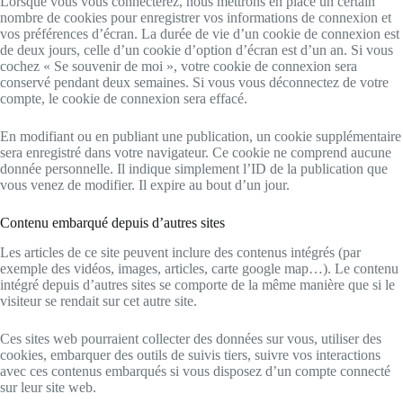
Lorsque vous vous connecterez, nous mettrons en place un certain
nombre de cookies pour enregistrer vos informations de connexion et
vos préférences d’écran. La durée de vie d’un cookie de connexion est
de deux jours, celle d’un cookie d’option d’écran est d’un an. Si vous
cochez « Se souvenir de moi », votre cookie de connexion sera
conservé pendant deux semaines. Si vous vous déconnectez de votre
compte, le cookie de connexion sera effacé.
En modifiant ou en publiant une publication, un cookie supplémentaire
sera enregistré dans votre navigateur. Ce cookie ne comprend aucune
donnée personnelle. Il indique simplement l’ID de la publication que
vous venez de modifier. Il expire au bout d’un jour.
Contenu embarqué depuis d’autres sites
Les articles de ce site peuvent inclure des contenus intégrés (par
exemple des vidéos, images, articles, carte google map…). Le contenu
intégré depuis d’autres sites se comporte de la même manière que si le
visiteur se rendait sur cet autre site.
Ces sites web pourraient collecter des données sur vous, utiliser des
cookies, embarquer des outils de suivis tiers, suivre vos interactions
avec ces contenus embarqués si vous disposez d’un compte connecté
sur leur site web.