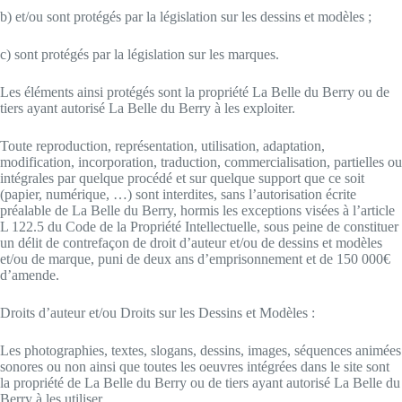
b) et/ou sont protégés par la législation sur les dessins et modèles ;
c) sont protégés par la législation sur les marques.
Les éléments ainsi protégés sont la propriété La Belle du Berry ou de
tiers ayant autorisé La Belle du Berry à les exploiter.
Toute reproduction, représentation, utilisation, adaptation,
modification, incorporation, traduction, commercialisation, partielles ou
intégrales par quelque procédé et sur quelque support que ce soit
(papier, numérique, …) sont interdites, sans l’autorisation écrite
préalable de La Belle du Berry, hormis les exceptions visées à l’article
L 122.5 du Code de la Propriété Intellectuelle, sous peine de constituer
un délit de contrefaçon de droit d’auteur et/ou de dessins et modèles
et/ou de marque, puni de deux ans d’emprisonnement et de 150 000€
d’amende.
Droits d’auteur et/ou Droits sur les Dessins et Modèles :
Les photographies, textes, slogans, dessins, images, séquences animées
sonores ou non ainsi que toutes les oeuvres intégrées dans le site sont
la propriété de La Belle du Berry ou de tiers ayant autorisé La Belle du
Berry à les utiliser.