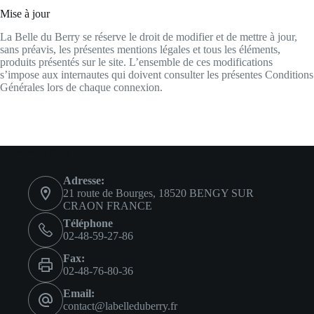
Mise à jour
La Belle du Berry se réserve le droit de modifier et de mettre à jour,
sans préavis, les présentes mentions légales et tous les éléments,
produits présentés sur le site. L’ensemble de ces modifications
s’impose aux internautes qui doivent consulter les présentes Conditions
Générales lors de chaque connexion.
La Belle du Berry
Adresse:
21 route de Bourges, 18520 BENGY SUR
CRAON FRANCE
Téléphone
02-48-59-27-86
Fax:
02-48-76-80-36
Email:
contact@labelleduberry.fr