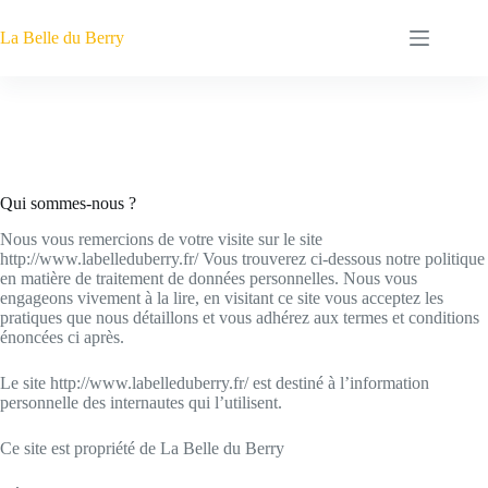
Passer
au
La Belle du Berry
contenu
Politique de confidentialité
Qui sommes-nous ?
Nous vous remercions de votre visite sur le site
http://www.labelleduberry.fr/ Vous trouverez ci-dessous notre politique
en matière de traitement de données personnelles. Nous vous
engageons vivement à la lire, en visitant ce site vous acceptez les
pratiques que nous détaillons et vous adhérez aux termes et conditions
énoncées ci après.
Le site http://www.labelleduberry.fr/ est destiné à l’information
personnelle des internautes qui l’utilisent.
Ce site est propriété de La Belle du Berry